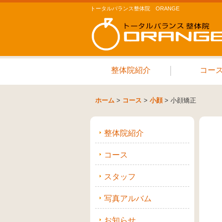
トータルバランス整体院 ORANGE
整体院紹介
コー
ホーム
>
コース
>
小顔
>
小顔矯正
整体院紹介
コース
スタッフ
写真アルバム
お知らせ