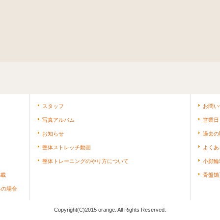
スタッフ
お問い
写真アルバム
営業日
お知らせ
過去の
整体ストレッチ動画
よくあ
整体トレーニングのやり方について
小顔輪
掲載
骨盤矯
みの場合
Copyright(C)2015 orange. All Rights Reserved.