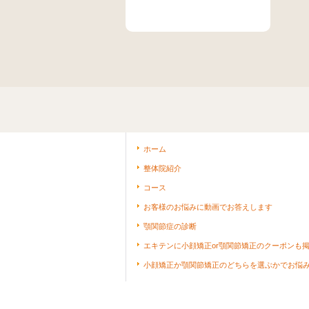
ホーム
整体院紹介
コース
お客様のお悩みに動画でお答えします
顎関節症の診断
エキテンに小顔矯正or顎関節矯正のクーポンも
小顔矯正か顎関節矯正のどちらを選ぶかでお悩