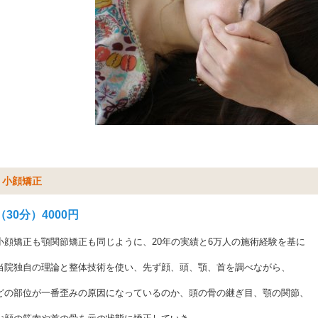
小顔矯正
（30分）4000円
小顔矯正も顎関節矯正も同じように、20年の実績と6万人の施術経験を基に
当院独自の理論と整体技術を使い、先ず顔、頭、顎、首を調べながら、
どの部位が一番歪みの原因になっているのか、頭の骨の継ぎ目、顎の関節、