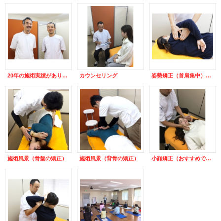
20年の施術実績があります、身体のお悩みならどんなことでもご相談下さい。
カウンセリング
姿勢矯正（首肩集中）肩コリに
施術風景（骨盤の矯正）
施術風景（背骨の矯正）
小顔矯正（おすすめです！）