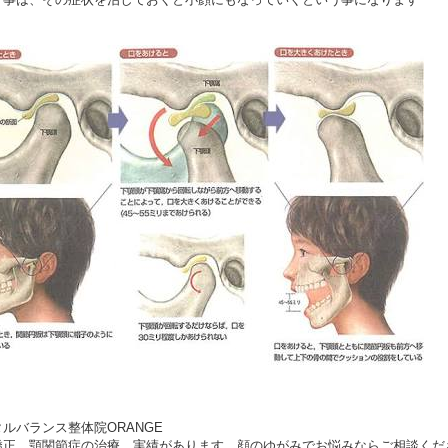
ルバランス整体院ORANGE
矯正、顎関節症の治療、実績があります。顔のゆがみでお悩みならご相談くだ