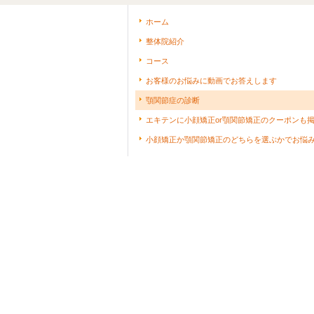
ホーム
整体院紹介
コース
お客様のお悩みに動画でお答えします
顎関節症の診断
エキテンに小顔矯正or顎関節矯正のクーポンも
小顔矯正か顎関節矯正のどちらを選ぶかでお悩