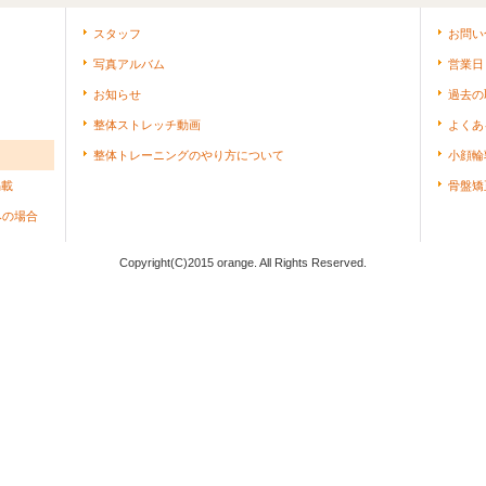
スタッフ
お問い
写真アルバム
営業日
お知らせ
過去の
整体ストレッチ動画
よくあ
整体トレーニングのやり方について
小顔輪
掲載
骨盤矯
みの場合
Copyright(C)2015 orange. All Rights Reserved.