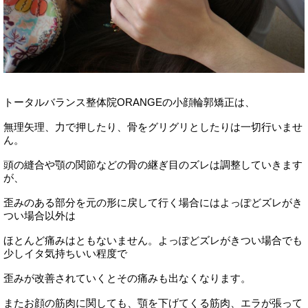
トータルバランス整体院ORANGEの小顔輪郭矯正は、
無理矢理、力で押したり、骨をグリグリとしたりは一切行いませ
ん。
頭の縫合や顎の関節などの骨の継ぎ目のズレは調整していきます
が、
歪みのある部分を元の形に戻して行く場合にはよっぽどズレがき
つい場合以外は
ほとんど痛みはともないません。よっぽどズレがきつい場合でも
少しイタ気持ちいい程度で
歪みが改善されていくとその痛みも出なくなります。
またお顔の筋肉に関しても、顎を下げてくる筋肉、エラが張って