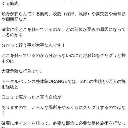
くる筋肉、
頬骨が膨らんでくる筋肉、咬筋（深部、浅部）や翼突筋や頬骨筋
や側頭筋など
確実に今どこを触っているのか、どの部位が歪みの原因になって
いるのかを
分かって行う事が大事なんです！
どこを触っているのかも分からないのにただお顔をグリグリと押
すのは
大変危険な行為です。
トータルバランス整体院ORANGEでは、20年の実績と6万人の施
術経験と
口コミで広がったと言う自信が
ありますので、いろんな場所をやみくもにグリグリするのではな
く
確実にポイントを狙って、必要な部位に必要な整体施術を行なっ