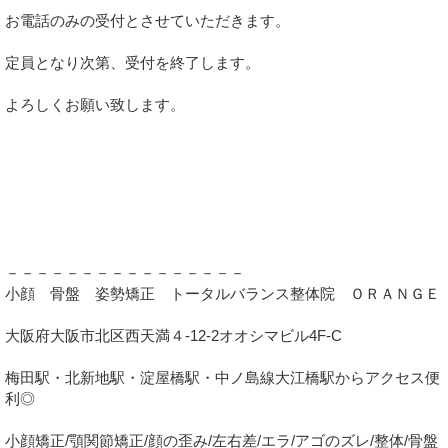
お電話のみの受付とさせていただきます。
定員となり次第、受付を終了します。
よろしくお願い致します。
－－－－－－－－－－－－－－－－
小顔 骨盤 姿勢矯正 トータルバランス整体院 ＯＲＡＮＧＥ
大阪府大阪市北区西天満４-12-2オオシマビル4F-C
梅田駅・北新地駅・淀屋橋駅・中ノ島線大江橋駅からアクセス便
利◎
小顔矯正/顎関節矯正/顔の歪み/左右差/エラ/アゴのズレ/整体/骨盤