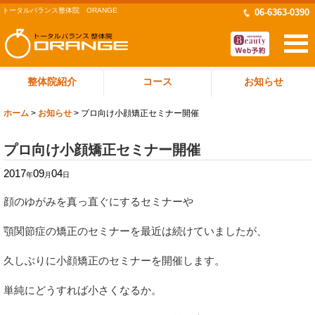
トータルバランス整体院 ORANGE
06-6363-0390
整体院紹介
コース
お知らせ
ホーム
>
お知らせ
>
プロ向け小顔矯正セミナー開催
プロ向け小顔矯正セミナー開催
2017
09
04
年
月
日
顔のゆがみを真っ直ぐにするセミナーや
顎関節症の矯正のセミナーを最近は続けていましたが、
久しぶりに小顔矯正のセミナーを開催します。
単純にどうすれば小さくなるか。