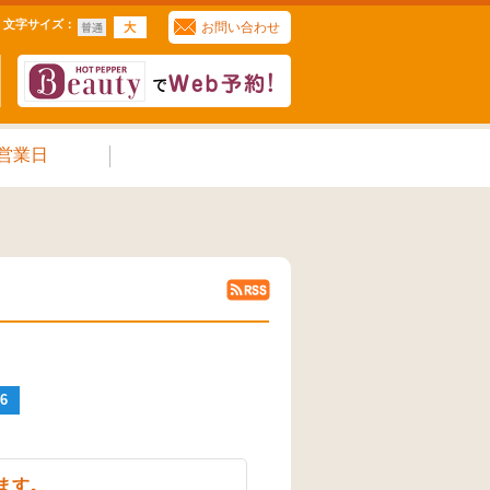
文字サイズ
：
お問い合わせ
営業日
6
ます。