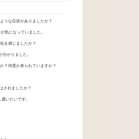
のような症状がありましたか？
みが気になっていました。
変化を感じましたか？
のが分かりました。
すか？何度か来られていますか？
はされましたか？
し通いたいです。
－－