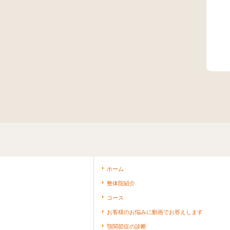
ホーム
整体院紹介
コース
お客様のお悩みに動画でお答えします
顎関節症の診断