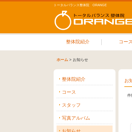
トータルバランス整体院 ORANGE
整体院紹介
コー
ホーム
>
お知らせ
整体院紹介
お
コース
件
スタッフ
写真アルバム
お知らせ