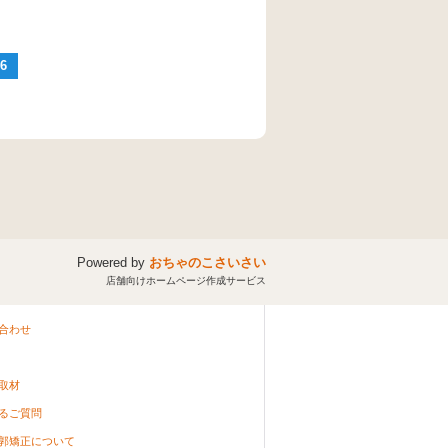
6
Powered by
おちゃのこさいさい
店舗向けホームページ作成サービス
合わせ
取材
るご質問
郭矯正について