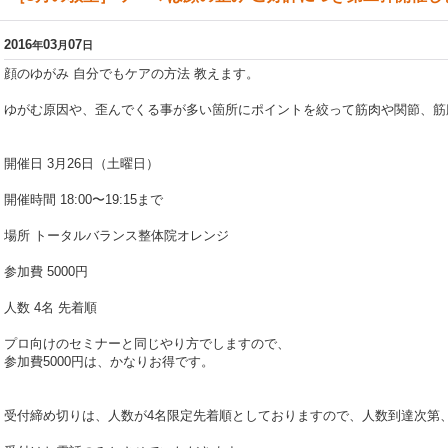
2016
03
07
年
月
日
顔のゆがみ 自分でもケアの方法 教えます。
ゆがむ原因や、歪んでくる事が多い箇所にポイントを絞って筋肉や関節、筋
開催日 3月26日（土曜日）
開催時間 18:00〜19:15まで
場所 トータルバランス整体院オレンジ
参加費 5000円
人数 4名 先着順
プロ向けのセミナーと同じやり方でしますので、
参加費5000円は、かなりお得です。
受付締め切りは、人数が4名限定先着順としておりますので、人数到達次第